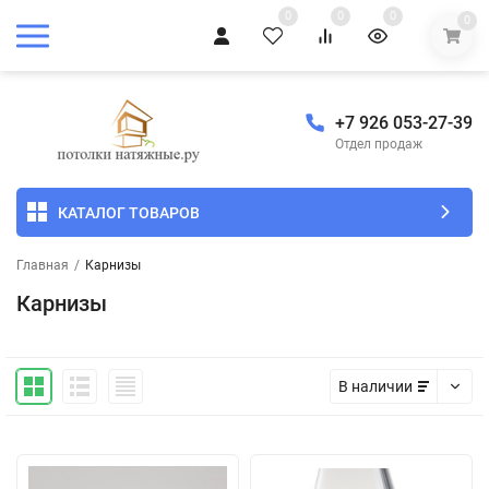
0
0
0
0
+7 926 053-27-39
Отдел продаж
КАТАЛОГ ТОВАРОВ
Главная
/
Карнизы
Карнизы
В наличии