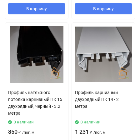
В корзину
В корзину
Профиль натяжного
Профиль карнизный
потолка карнизный ПК 15
двухрядный ПК 14 - 2
двухрядный, черный - 3.2
метра
метра
В наличии
В наличии
850
1 231
₽
/
пог. м
₽
/
пог. м