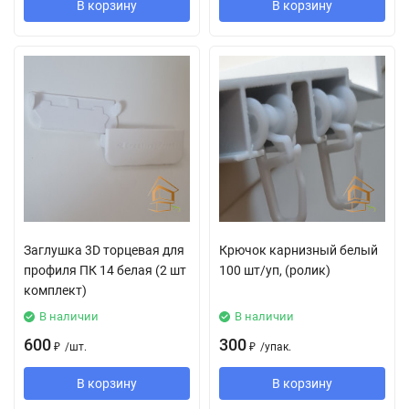
В корзину
В корзину
Заглушка 3D торцевая для
Крючок карнизный белый
профиля ПК 14 белая (2 шт
100 шт/уп, (ролик)
комплект)
В наличии
В наличии
600
300
₽
/
шт.
₽
/
упак.
В корзину
В корзину