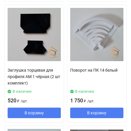
Заглушка торцевая для
Поворот на ПК 14 белый
профиля АМ 1 чёрная (2 шт
комплект)
В наличии
В наличии
520
1 750
₽
/
шт.
₽
/
шт.
В корзину
В корзину