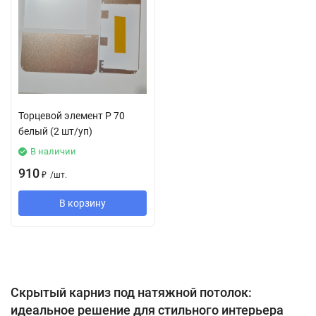
Торцевой элемент Р 70
белый (2 шт/уп)
В наличии
910
₽
/
шт.
В корзину
Скрытый карниз под натяжной потолок:
идеальное решение для стильного интерьера