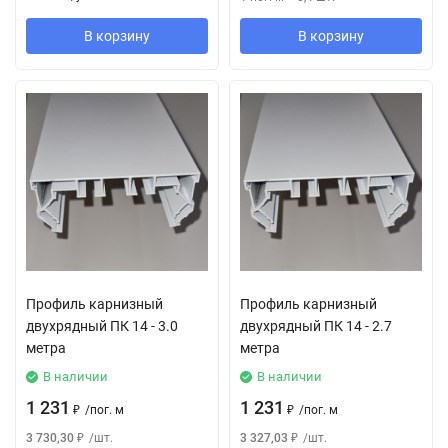
В корзину
В корзину
Профиль карнизный
Профиль карнизный
двухрядный ПК 14 - 3.0
двухрядный ПК 14 - 2.7
метра
метра
В наличии
В наличии
1 231
1 231
₽
/
пог. м
₽
/
пог. м
3 730,30
₽
/
шт.
3 327,03
₽
/
шт.