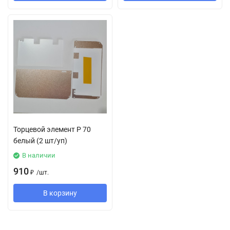
Торцевой элемент Р 70
белый (2 шт/уп)
В наличии
910
₽
/
шт.
В корзину