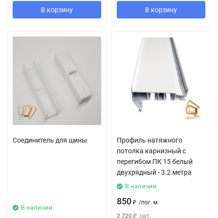
В корзину
В корзину
Соединитель для шины
Профиль натяжного
потолка карнизный с
перегибом ПК 15 белый
двухрядный - 3.2 метра
В наличии
850
₽
/
пог. м
В наличии
2 720
₽
/
шт.