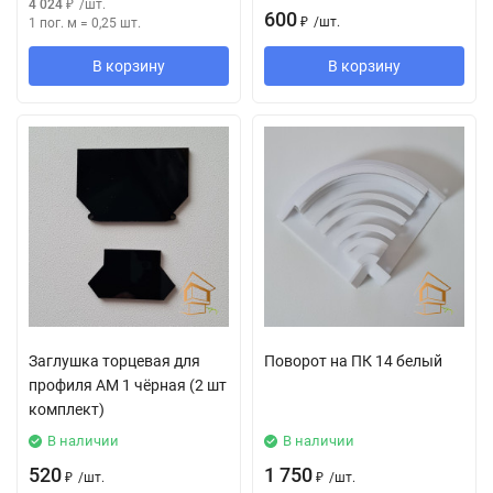
4 024
₽
/
шт.
600
₽
/
шт.
1 пог. м
=
0,25
шт.
В корзину
В корзину
Заглушка торцевая для
Поворот на ПК 14 белый
профиля АМ 1 чёрная (2 шт
комплект)
В наличии
В наличии
520
1 750
₽
/
шт.
₽
/
шт.