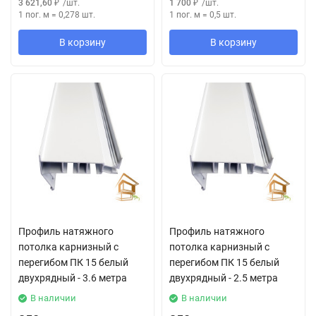
3 621,60
₽
/
шт.
1 700
₽
/
шт.
1 пог. м
=
0,278
шт.
1 пог. м
=
0,5
шт.
В корзину
В корзину
Профиль натяжного
Профиль натяжного
потолка карнизный с
потолка карнизный с
перегибом ПК 15 белый
перегибом ПК 15 белый
двухрядный - 3.6 метра
двухрядный - 2.5 метра
В наличии
В наличии