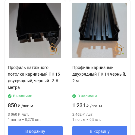
Профиль натяжного
Профиль карнизный
потолка карнизный ПК 15
двухрядный ПК 14 черный,
двухрядный, черный - 3.6
2 м
метра
В наличии
В наличии
850
1 231
₽
/
пог. м
₽
/
пог. м
3 060
₽
/
шт.
2 462
₽
/
шт.
1 пог. м
=
0,278
шт.
1 пог. м
=
0,5
шт.
В корзину
В корзину