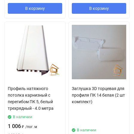
В корзину
В корзину
Профиль натяжного
Заглушка 3D торцевая для
потолка карнизный с
профиля ПК 14 белая (2 шт
перегибом ПК 5, белый
комплект)
трехрядный - 4.0 метра
В наличии
1 006
₽
/
пог. м
В наличии