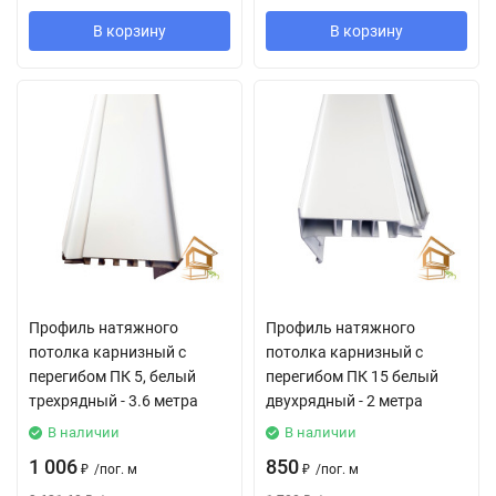
В корзину
В корзину
Профиль натяжного
Профиль натяжного
потолка карнизный с
потолка карнизный с
перегибом ПК 5, белый
перегибом ПК 15 белый
трехрядный - 3.6 метра
двухрядный - 2 метра
В наличии
В наличии
1 006
850
₽
/
пог. м
₽
/
пог. м